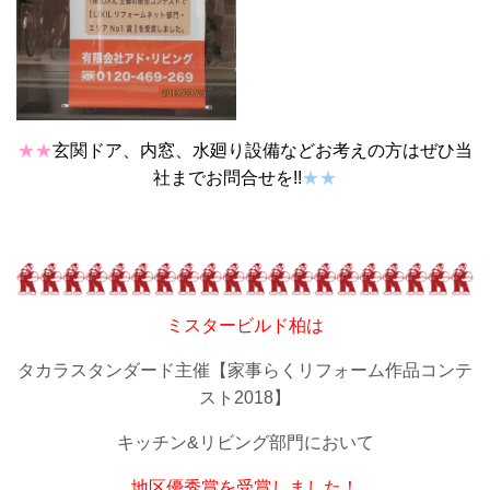
★★
玄関ドア、内窓、水廻り設備などお考えの方はぜひ当
社までお問合せを!!
★★
ミスタービルド柏は
タカラスタンダード主催【家事らくリフォーム作品コンテ
スト2018】
キッチン&リビング部門において
地区優秀賞を受賞しました！