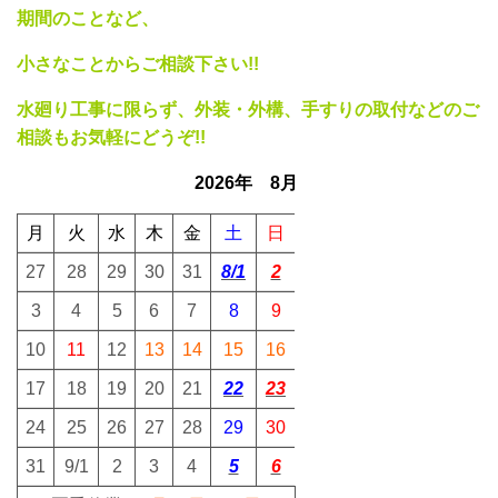
期間のことなど、
小さなことから
ご相談下さい!!
水廻り工事に限らず、外装・外構、手すりの取付
などのご
相談もお気軽にどうぞ!!
2026年 8
月
月
火
水
木
金
土
日
27
28
29
30
31
8/1
2
3
4
5
6
7
8
9
10
11
12
13
14
15
16
17
18
19
20
21
22
23
24
25
26
27
28
29
30
31
9/1
2
3
4
5
6