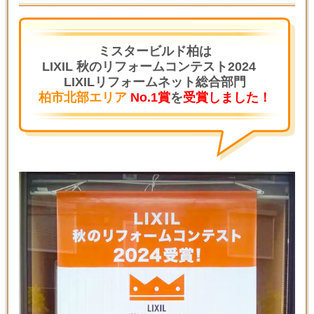
ミスタービルド柏は
LIXIL 秋のリフォームコンテスト2024
LIXILリフォームネット総合部門
柏市北部エリア
No.1賞
を
受賞しました！