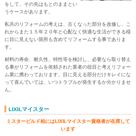
をして、その先はもとのままとい
うケースがあります。
私共のリフォームの考えは、古くなった部分を改修し、こ
れからまた１５年２０年と心配なく快適な生活ができる様
に目に見えない箇所も含めてリフォームする事でありま
す。
材料の寿命、耐久性、特性等を検討し、必要なら取り替え
る事がリフォームを依頼された業者の役目と考えリフォー
ム業に携わっております。目に見える部分だけキレイにな
って喜んでいては、いつトラブルが発生するか分かりませ
ん。
LIXILマイスター
ミスタービルド柏にはLIXILマイスター資格者が在席して
います