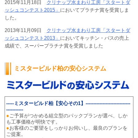
2015年11月18日
クリナップ水まわり工房「スタートダ
ッシュコンテスト2015」
においてプラチナ賞を受賞しま
した。
2013年11月09日
クリナップ水まわり工房「スタートダ
ッシュコンテスト2013」
においてキッチン・バスの売上
成績で、スーパープラチナ賞を受賞しました
ミスタービルド柏の安心システム
-----ミスタービルド柏【安心その1】-----------------------------
-----------
●
ご予算がつかめる組立型のパックプランが選べ、しか
も工事価格が明快です。
●
お客様のご要望をしっかりお伺いし、最良のプランを
ご提案。