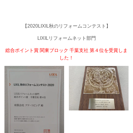
【2020LIXIL秋のリフォームコンテスト】
LIXILリフォームネット部門
総合ポイント賞 関東ブロック 千葉支社 第４位を受賞しま
した！