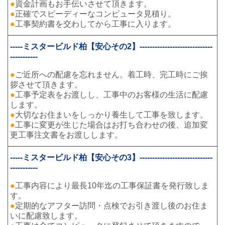
●
資金計画もお手伝いさせて頂きます。
●
正確でスピーディーなコンピュータ見積り。
●
工事契約書を交わしてから工事に入ります。
-----ミスタービルド柏【安心その2】-----------------------------
-----------
●
ご近所への配慮を忘れません。着工時、完工時にご挨
拶させて頂きます。
●
工事予定表をお渡しし、工事中のお客様の生活に配慮
します。
●
大切なお住まいをしっかり養生して工事を致します。
●
工事に変更が生じた場合はお打ち合わせの後、追加変
更工事注文書をお渡しします。
-----ミスタービルド柏【安心その3】-----------------------------
-----------
●
工事内容により最長10年迄の工事保証書を発行致しま
す。
●
定期的なアフター訪問・点検でお引き渡し後のお住ま
いに配慮致します。