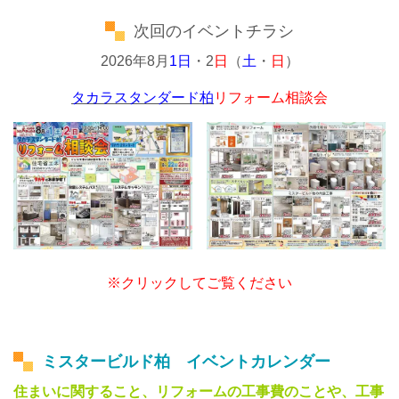
次回のイベントチラシ
2026年8月
1日
・2
日
（
土
・
日
）
タカラスタンダード柏
リフォーム相談会
※クリックしてご覧ください
ミスタービルド柏 イベントカレンダー
住まいに関すること、リフォームの工事費のことや、工事