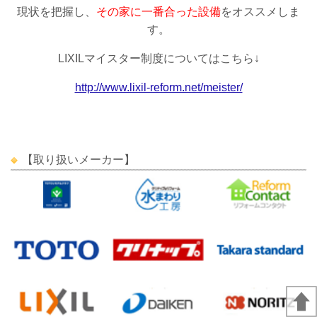
現状を把握し、
その家に一番合った設備
をオススメしま
す。
LIXILマイスター制度についてはこちら↓
http://www.lixil-reform.net/meister/
【取り扱いメーカー】