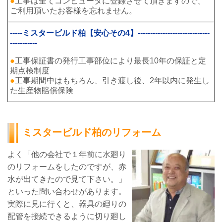
●
工事は全てコンピュータに登録させて頂きますので、
ご利用頂いたお客様を忘れません。
-----ミスタービルド柏【安心その4】-----------------------------
-----------
●
工事保証書の発行工事部位により最長10年の保証と定
期点検制度
●
工事期間中はもちろん、引き渡し後、2年以内に発生し
た生産物賠償保険
ミスタービルド柏のリフォーム
よく「他の会社で１年前に水廻り
のリフォームをしたのですが、赤
水が出てきたので見て下さい。」
といった問い合わせがあります。
実際に見に行くと、器具の廻りの
配管を接続できるように切り廻し