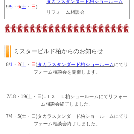
タカラスタンダード柏ショールーム
9/
5
・
6
(
土
・
日
)
リフォーム相談会
ミスタービルド柏からのお知らせ
8/
1
・
2
(
土
・
日
)
タカラスタンダード柏ショールーム
にてリ
フォーム相談会を開催します。
7/18・19(土・日)LＩＸＩＬ柏ショールームにてリフォー
ム相談会終了しました。
7/4・5(土・日)タカラスタンダード柏ショールームにてリ
フォーム相談会終了しました。