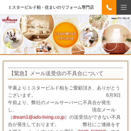
ミスタービルド柏・住まいのリフォーム専門店
【緊急】メール送受信の不具合について
平素よりミスタービルド柏をご愛顧頂き、ありがとう
ございます。 6月9日
午前より、弊社のメールサーバーに不具合が発生
し、 現在メール
（
dream1@ado-living.co.jp
）の送受信ができない不具
合が発生しております。 弊社にご連絡をす