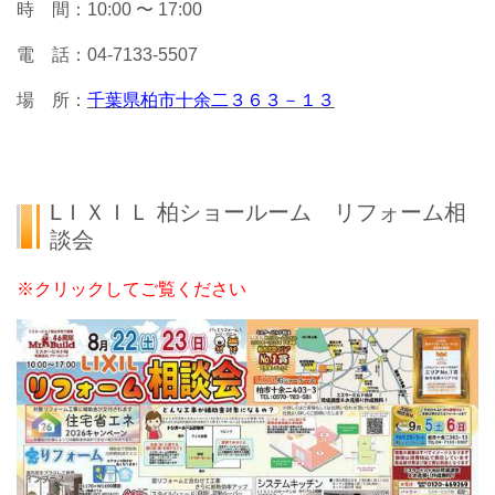
時 間：10:00 〜 17:00
電 話：04-7133-5507
場 所：
千葉県柏市十余二３６３－１３
LＩＸＩＬ 柏ショールーム リフォーム相
談会
※クリックしてご覧ください