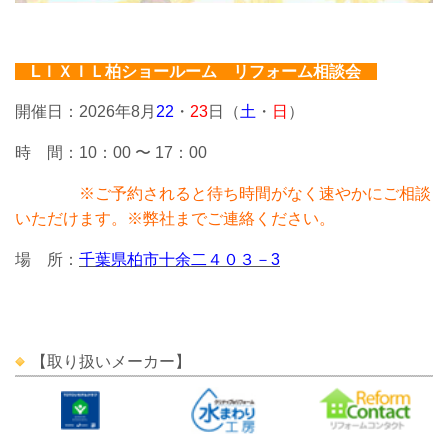
LＩＸＩＬ
柏ショールーム リフォーム相談会
開催日：2026年8月
22
・
23
日（
土
・
日
）
時 間：10：00 〜 17：00
※ご予約されると待ち時間がなく速やかにご相談
いただけます。※弊社までご連絡ください。
場 所：
千葉県柏市十余二４０３－3
【取り扱いメーカー】