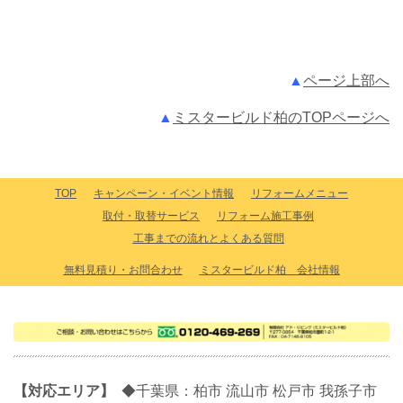
▲
ページ上部へ
▲
ミスタービルド柏のTOPページへ
TOP
キャンペーン・イベント情報
リフォームメニュー
取付・取替サービス
リフォーム施工事例
工事までの流れとよくある質問
無料見積り・お問合わせ
ミスタービルド柏 会社情報
【対応エリア】
◆千葉県：柏市 流山市 松戸市 我孫子市