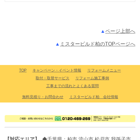
▲
ページ上部へ
▲
ミスタービルド柏のTOPページへ
TOP
キャンペーン・イベント情報
リフォームメニュー
取付・取替サービス
リフォーム施工事例
工事までの流れとよくある質問
無料見積り・お問合わせ
ミスタービルド柏 会社情報
【対応エリア】
◆千葉県：柏市 流山市 松戸市 我孫子市