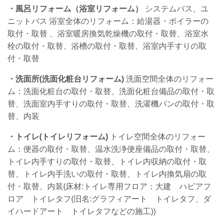
・
風呂リフォーム（浴室リフォーム）
システムバス、ユ
ニットバス 浴室全体のリフォーム：給湯器・ボイラーの
取付・取替
、浴室暖房換気乾燥機の取付・取替、浴室水
栓の取付・取替、浴槽の取付・取替、浴室内手すりの取
付・取替
・洗面所(
洗面化粧台リフォーム)
洗面空間全体のリフォー
ム：洗面化粧台の取付・取替、洗面化粧台備品の取付・取
替、洗面室内手すりの取付・取替、洗濯機パンの取付・取
替、内装
・トイレ(
トイレリフォーム)
トイレ空間全体のリフォー
ム：便器の取付・取替、温水洗浄便座備品の取付・取替、
トイレ内手すりの取付・取替、トイレ内収納の取付・取
替、トイレ内手洗いの取付・取替、トイレ内換気扇の取
付・取替、内装(床材:トイレ専用フロア：大建 ハピアフ
ロア トイレタフ(旧名:グラフィアート トイレタフ、ダ
イハードアート トイレタフなどの施工))