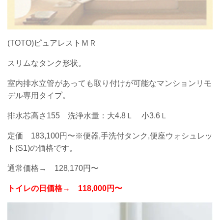
(TOTO)ピュアレストＭＲ
スリムなタンク形状。
室内排水立管があっても取り付けが可能なマンションリモ
デル専用タイプ。
排水芯高さ155 洗浄水量：大4.8Ｌ 小3.6Ｌ
定価 183,100円〜※便器,手洗付タンク,便座ウォシュレッ
ト(S1)の価格です。
通常価格→ 128,170円〜
トイレの日価格→
118,000円〜