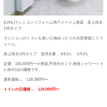
(LIXIL)マンションリフォーム用アメージュ便器
床上排水
155タイプ
マンションのトイレを使い心地ゆったりの大型便器にリフ
ォーム。
床上排水155タイプ 洗浄水量：大6.0Ｌ 小5.0Ｌ
定価 183,400円〜※便器,手洗付タンク,便座シャワートイ
レ(KA21)の価格です。
通常価格→ 128,380円〜
トイレの日価格→
118,000円〜