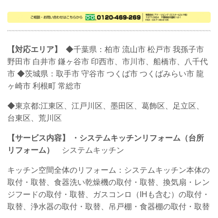
【対応エリア】
◆千葉県：柏市 流山市 松戸市 我孫子市
野田市 白井市 鎌ヶ谷市 印西市、市川市、船橋市、八千代
市
◆茨城県：取手市 守谷市 つくば市 つくばみらい市 龍
ヶ崎市 利根町 常総市
◆東京都:江東区、江戸川区、墨田区、葛飾区、足立区、
台東区、荒川区
【サービス内容】
・システムキッチンリフォーム（台所
リフォーム）
システムキッチン
キッチン空間全体のリフォーム：システムキッチン本体の
取付・取替、食器洗い乾燥機の取付・取替、換気扇・レン
ジフードの取付・取替、ガスコンロ（IHも含む）の取付・
取替、浄水器の取付・取替、吊戸棚・食器棚の取付・取替