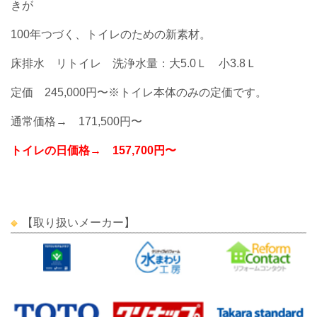
きが
100年つづく、トイレのための新素材。
床排水 リトイレ 洗浄水量：大5.0Ｌ 小3.8Ｌ
定価 245,000円〜※トイレ本体のみの定価です。
通常価格→ 171,500円〜
トイレの日価格→
157,700円
〜
【取り扱いメーカー】