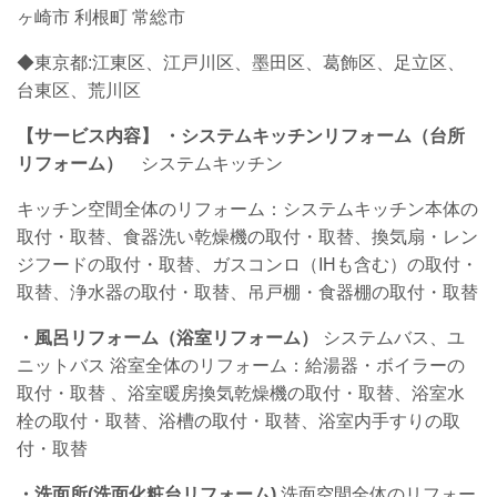
ヶ崎市 利根町 常総市
◆東京都:江東区、江戸川区、墨田区、葛飾区、足立区、
台東区、荒川区
【サービス内容】
・システムキッチンリフォーム（台所
リフォーム）
システムキッチン
キッチン空間全体のリフォーム：システムキッチン本体の
取付・取替、食器洗い乾燥機の取付・取替、換気扇・レン
ジフードの取付・取替、ガスコンロ（IHも含む）の取付・
取替、浄水器の取付・取替、吊戸棚・食器棚の取付・取替
・
風呂リフォーム（浴室リフォーム）
システムバス、ユ
ニットバス 浴室全体のリフォーム：給湯器・ボイラーの
取付・取替
、浴室暖房換気乾燥機の取付・取替、浴室水
栓の取付・取替、浴槽の取付・取替、浴室内手すりの取
付・取替
・洗面所(
洗面化粧台リフォーム)
洗面空間全体のリフォー