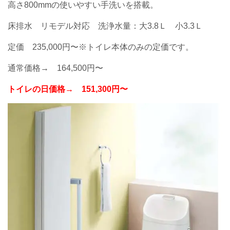
高さ800mmの使いやすい手洗いを搭載。
床排水 リモデル対応 洗浄水量：大3.8Ｌ 小3.3Ｌ
定価 235,000円〜※トイレ本体のみの定価です。
通常価格→ 164,500円〜
トイレの日価格→
151,300円
〜