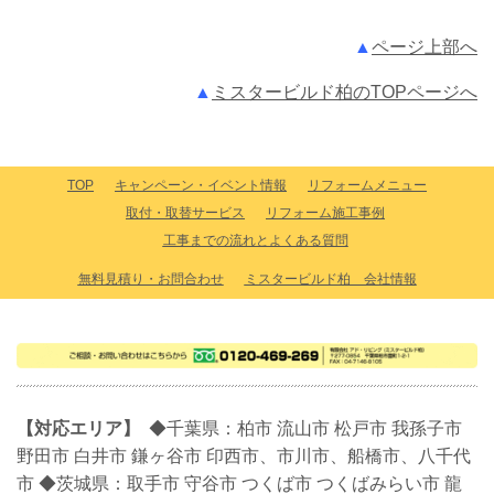
▲
ページ上部へ
▲
ミスタービルド柏のTOPページへ
TOP
キャンペーン・イベント情報
リフォームメニュー
取付・取替サービス
リフォーム施工事例
工事までの流れとよくある質問
無料見積り・お問合わせ
ミスタービルド柏 会社情報
【対応エリア】
◆千葉県：柏市 流山市 松戸市 我孫子市
野田市 白井市 鎌ヶ谷市 印西市、市川市、船橋市、八千代
市
◆茨城県：取手市 守谷市 つくば市 つくばみらい市 龍