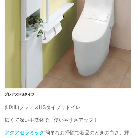
(LIXIL)プレアスHSタイプリトイレ
広くて深い手洗鉢で、使いやすさアップ!!
アクアセラミック
:簡単なお掃除で新品のときの白さ、輝