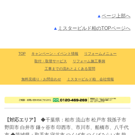
▲
ページ上部へ
▲
ミスタービルド柏のTOPページへ
TOP
キャンペーン・イベント情報
リフォームメニュー
取付・取替サービス
リフォーム施工事例
工事までの流れとよくある質問
無料見積り・お問合わせ
ミスタービルド柏 会社情報
【対応エリア】
◆千葉県：柏市 流山市 松戸市 我孫子市
野田市 白井市 鎌ヶ谷市 印西市、市川市、船橋市、八千代
市
◆茨城県：取手市 守谷市 つくば市 つくばみらい市 龍