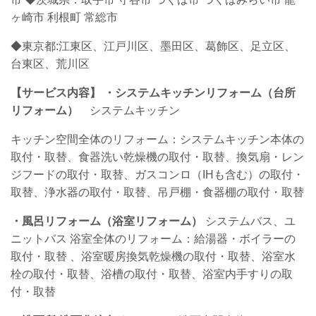
ヶ崎市 利根町 常総市
◆東京都:江東区、江戸川区、墨田区、葛飾区、足立区、
台東区、荒川区
【サービス内容】
・システムキッチンリフォーム（台所
リフォーム）
システムキッチン
キッチン空間全体のリフォーム：システムキッチン本体の
取付・取替、食器洗い乾燥機の取付・取替、換気扇・レン
ジフードの取付・取替、ガスコンロ（IHも含む）の取付・
取替、浄水器の取付・取替、吊戸棚・食器棚の取付・取替
・
風呂リフォーム（浴室リフォーム）
システムバス、ユ
ニットバス 浴室全体のリフォーム：給湯器・ボイラーの
取付・取替
、浴室暖房換気乾燥機の取付・取替、浴室水
栓の取付・取替、浴槽の取付・取替、浴室内手すりの取
付・取替