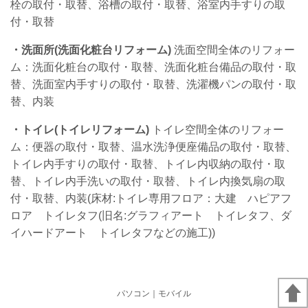
栓の取付・取替、浴槽の取付・取替、浴室内手すりの取
付・取替
・洗面所(
洗面化粧台リフォーム)
洗面空間全体のリフォー
ム：洗面化粧台の取付・取替、洗面化粧台備品の取付・取
替、洗面室内手すりの取付・取替、洗濯機パンの取付・取
替、内装
・トイレ(
トイレリフォーム)
トイレ空間全体のリフォー
ム：便器の取付・取替、温水洗浄便座備品の取付・取替、
トイレ内手すりの取付・取替、トイレ内収納の取付・取
替、トイレ内手洗いの取付・取替、トイレ内換気扇の取
付・取替、内装(床材:トイレ専用フロア：大建 ハピアフ
ロア トイレタフ(旧名:グラフィアート トイレタフ、ダ
イハードアート トイレタフなどの施工))
パソコン
｜モバイル