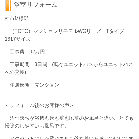
浴室リフォーム
柏市M様邸
（TOTO）マンションリモデルWGリーズ Tタイプ
1317サイズ
工事費：92万円
工事期間：3日間 (既存ユニットバスからユニットバス
への交換)
住居形態：マンション
＜リフォーム後のお客様の声＞
汚れ落ちが浴槽も床も壁も以前のお風呂と違い、とても
掃除のしやすいお風呂です。
アクセントにした壁パネルも落ち着いた感じでいいです